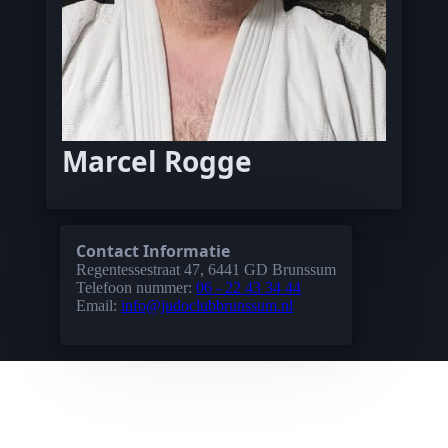
Marcel Rogge
Contact Informatie
Regentessestraat 47, 6441 GD Brunssum
Telefoon nummer:
06 - 22 43 34 44
Email:
info@judoclubbrunssum.nl