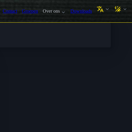
Contact
Groepen
Over ons
Downloads