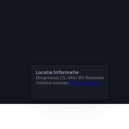
Locatie Informatie
Heugerstraat 2A, 6443 BS Brunssum
Telefoon nummer:
045 - 52 700 16