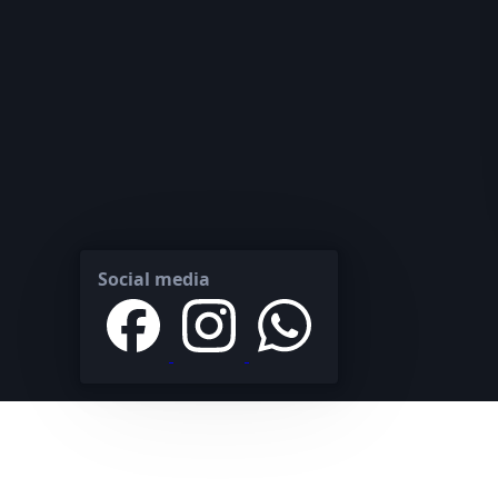
Social media