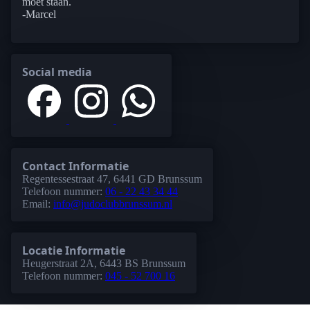
moet staan.
-Marcel
Social media
Contact Informatie
Regentessestraat 47, 6441 GD Brunssum
Telefoon nummer:
06 - 22 43 34 44
Email:
info@judoclubbrunssum.nl
Locatie Informatie
Heugerstraat 2A, 6443 BS Brunssum
Telefoon nummer:
045 - 52 700 16