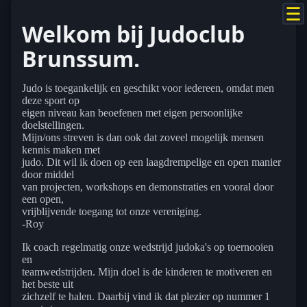
Welkom bij Judoclub
Brunssum.
Judo is toegankelijk en geschikt voor iedereen, omdat men
deze sport op
eigen niveau kan beoefenen met eigen persoonlijke
doelstellingen.
Mijn/ons streven is dan ook dat zoveel mogelijk mensen
kennis maken met
judo. Dit wil ik doen op een laagdrempelige en open manier
door middel
van projecten, workshops en demonstraties en vooral door
een open,
vrijblijvende toegang tot onze vereniging.
-Roy
Ik coach regelmatig onze wedstrijd judoka's op toernooien
en
teamwedstrijden. Mijn doel is de kinderen te motiveren en
het beste uit
zichzelf te halen. Daarbij vind ik dat plezier op nummer 1