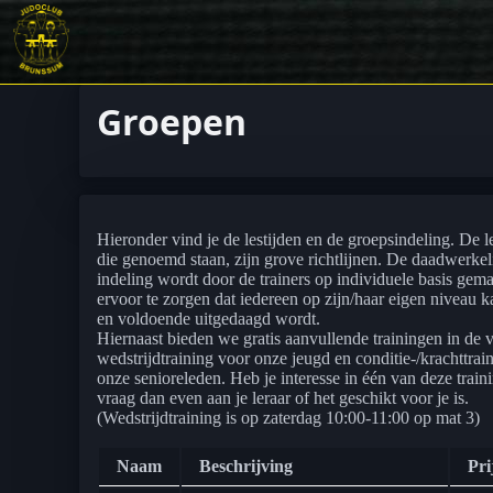
Groepen
Hieronder vind je de lestijden en de groepsindeling. De l
die genoemd staan, zijn grove richtlijnen. De daadwerkel
indeling wordt door de trainers op individuele basis gem
ervoor te zorgen dat iedereen op zijn/haar eigen niveau k
en voldoende uitgedaagd wordt.
Hiernaast bieden we gratis aanvullende trainingen in de
wedstrijdtraining voor onze jeugd en conditie-/krachttrai
onze senioreleden. Heb je interesse in één van deze train
vraag dan even aan je leraar of het geschikt voor je is.
(Wedstrijdtraining is op zaterdag 10:00-11:00 op mat 3)
Naam
Beschrijving
Pri