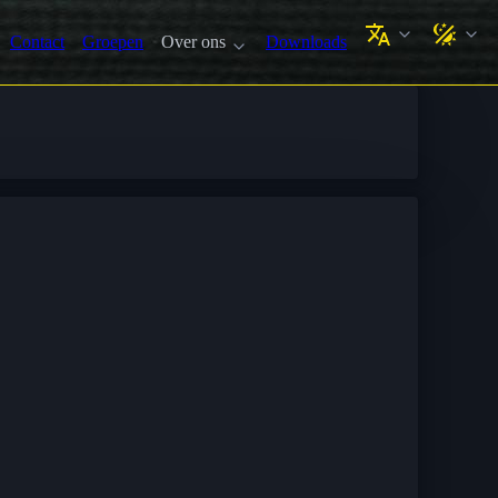
Contact
Groepen
Over ons
Downloads